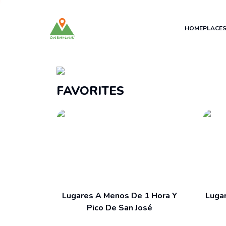
HOME
PLACE
Recomendaciones
FAVORITES
Lugares A Menos De 1 Hora Y
Luga
Pico De San José