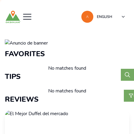
ENGLISH
Recomendaciones
FAVORITES
No matches found
TIPS
No matches found
REVIEWS