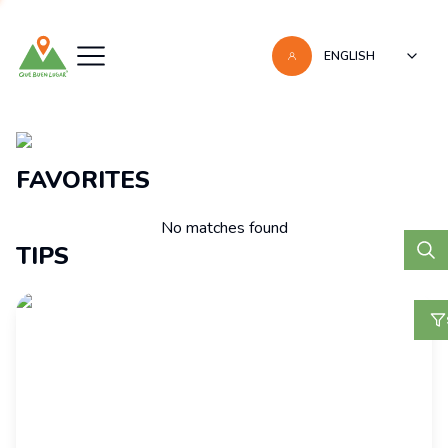
ENGLISH
Recomendaciones
FAVORITES
No matches found
TIPS