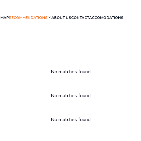
S
MAP
RECOMMENDATIONS
ABOUT US
CONTACT
ACCOMODATIONS
No matches found
No matches found
No matches found